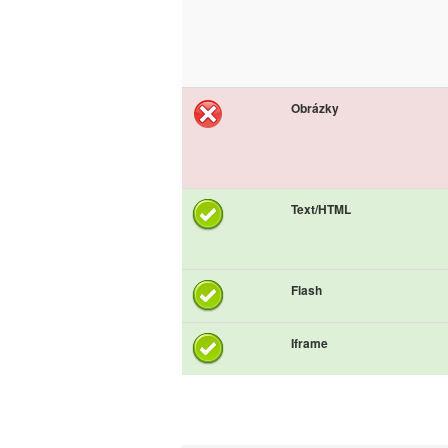
Obrázky
Text/HTML
Flash
Iframe