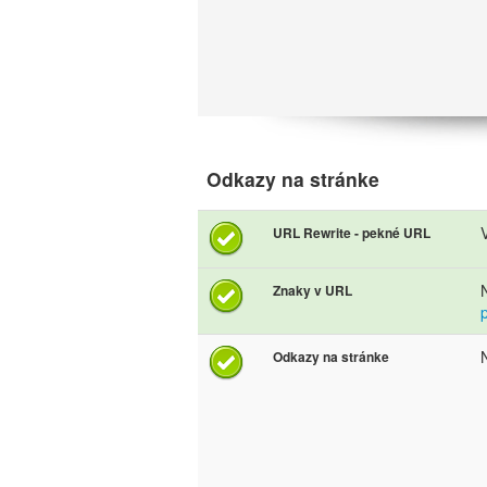
Odkazy na stránke
URL Rewrite - pekné URL
Znaky v URL
Odkazy na stránke