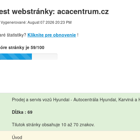
est webstránky: acacentrum.cz
Vygenerované: August 07 2026 20:23 PM
aré štatistiky?
Kliknite pre obnovenie
!
óre stránky je 59/100
Prodej a servis vozů Hyundai - Autocentrála Hyundai, Karviná a 
Dĺžka : 69
Tilutok stránky obsahuje 10 až 70 znakov.
Úvod