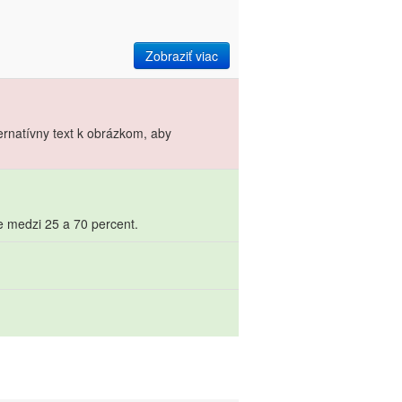
Zobraziť viac
ernatívny text k obrázkom, aby
e medzi 25 a 70 percent.