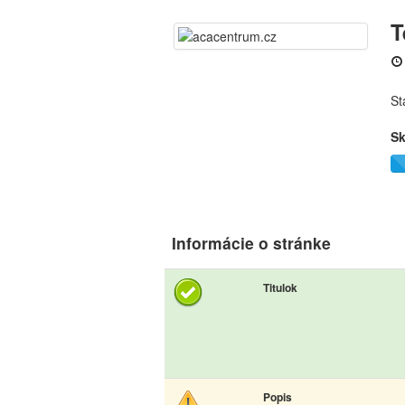
T
St
Sk
Informácie o stránke
Titulok
Popis