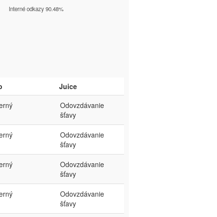
Interné odkazy 90.48%
p
Juice
terný
Odovzdávanie
šťavy
terný
Odovzdávanie
šťavy
terný
Odovzdávanie
šťavy
terný
Odovzdávanie
šťavy