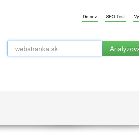
Domov
SEO Test
Vý
Analyzov