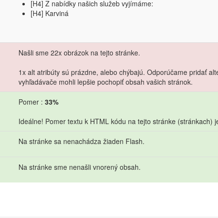
[H4] Z nabídky našich služeb vyjímáme:
[H4] Karviná
Našli sme 22x obrázok na tejto stránke.
1x alt atribúty sú prázdne, alebo chýbajú. Odporúčame pridať alt
vyhľadávače mohli lepšie pochopiť obsah vašich stránok.
Pomer :
33%
Ideálne! Pomer textu k HTML kódu na tejto stránke (stránkach) j
Na stránke sa nenachádza žiaden Flash.
Na stránke sme nenašli vnorený obsah.