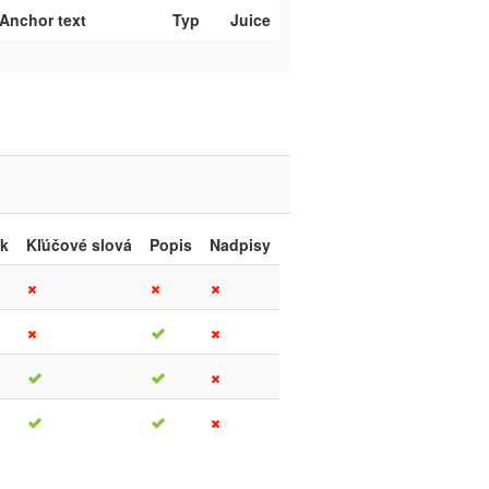
Anchor text
Typ
Juice
ok
Kľúčové slová
Popis
Nadpisy