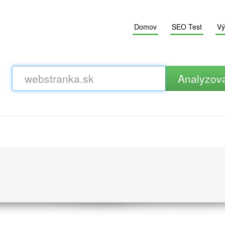
Domov
SEO Test
Vý
Analyzov