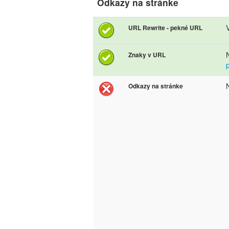
Odkazy na stránke
URL Rewrite - pekné URL
Znaky v URL
Odkazy na stránke