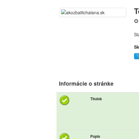
T
St
Sk
Informácie o stránke
Titulok
Popis