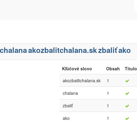
chalana
akozbalitchalana.sk
zbaliť
ako
Kľúčové slovo
Obsah
Titul
akozbalitchalana.sk
1
chalana
1
zbaliť
1
ako
1