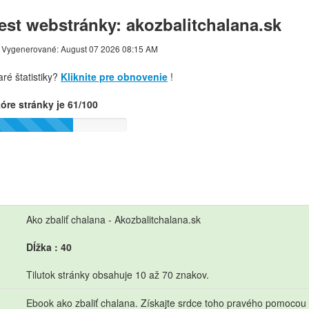
est webstránky: akozbalitchalana.sk
Vygenerované: August 07 2026 08:15 AM
aré štatistiky?
Kliknite pre obnovenie
!
óre stránky je 61/100
Ako zbaliť chalana - Akozbalitchalana.sk
Dĺžka : 40
Tilutok stránky obsahuje 10 až 70 znakov.
Ebook ako zbaliť chalana. Získajte srdce toho pravého pomocou