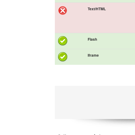
Text/HTML
Flash
Iframe