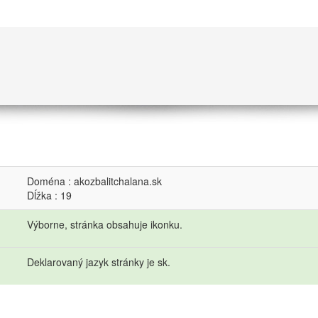
Doména : akozbalitchalana.sk
Dĺžka : 19
Výborne, stránka obsahuje ikonku.
Deklarovaný jazyk stránky je sk.