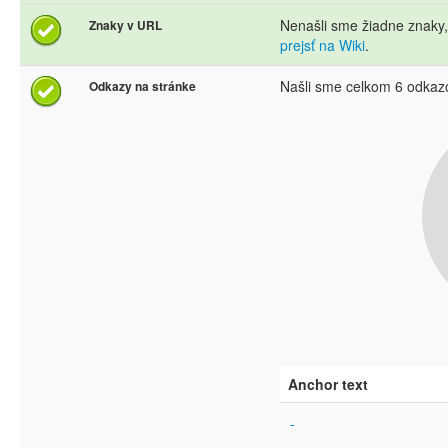
Nenašli sme žiadne znaky
Znaky v URL
prejsť na Wiki
.
Našli sme celkom 6 odkaz
Odkazy na stránke
Anchor text
-