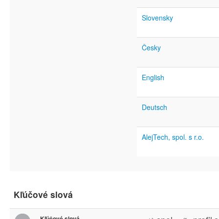
Slovensky
Česky
English
Deutsch
AlejTech, spol. s r.o.
Kľúčové slová
Kľúčové slová