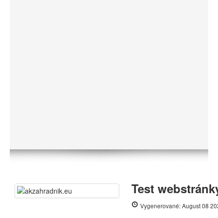
Test webstránk
Vygenerované: August 08 20