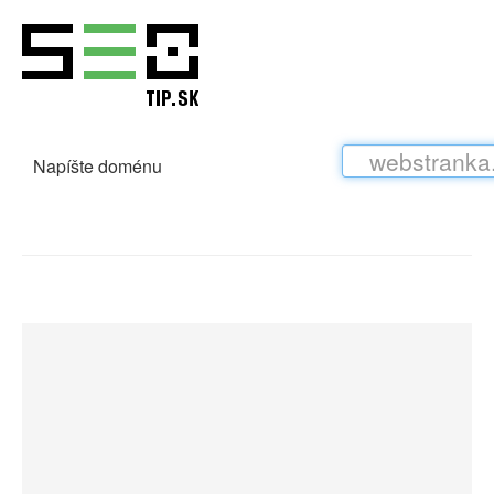
Napíšte doménu