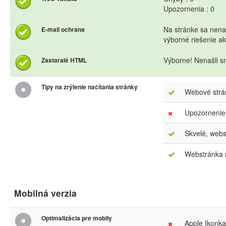
Upozornenia : 0
Na stránke sa nena
E-mail ochrana
výborné riešenie 
Výborne! Nenašli s
Zastaralé HTML
Tipy na zrýlenie načítania stránky
Webové strán
Upozornenie
Skvelé, webs
Webstránka m
Mobilná verzia
Optimalizácia pre mobily
Apple Ikonka