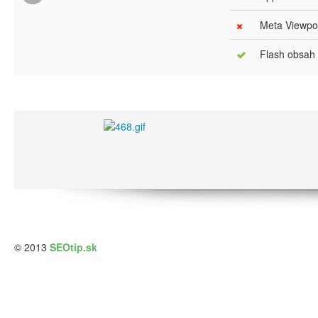
Meta Viewpor
Flash obsah
© 2013
SEOtip.sk