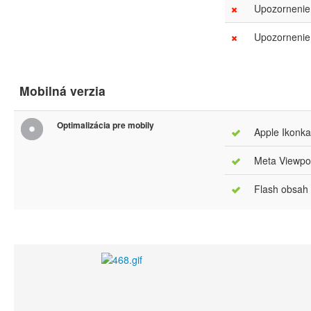
Upozornenie.
Upozornenie.
Mobilná verzia
Optimalizácia pre mobily
Apple Ikonka
Meta Viewpor
Flash obsah