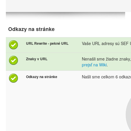
Odkazy na stránke
Vaše URL adresy sú SEF U
URL Rewrite - pekné URL
Nenašli sme žiadne znaky
Znaky v URL
prejsť na Wiki
.
Našli sme celkom 6 odkaz
Odkazy na stránke