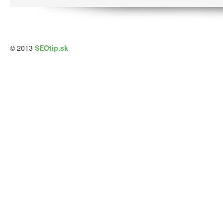
© 2013
SEOtip.sk