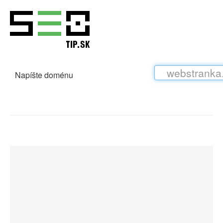
Napíšte doménu