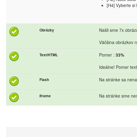
[H4] Vyberte si
Našli sme 7x obrázo
Obrázky
Väčšina obrázkov n
Pomer :
33%
Text/HTML
Ideálne! Pomer text
Na stránke sa nena
Flash
Na stránke sme nen
Iframe