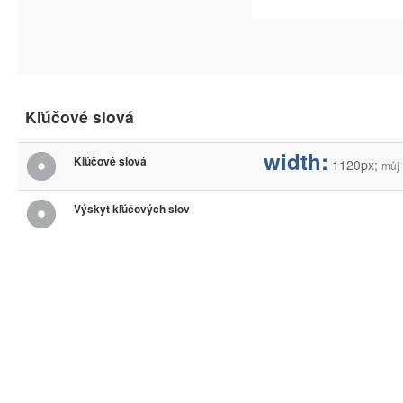
Kľúčové slová
width:
Kľúčové slová
1120px;
můj
Výskyt kľúčových slov