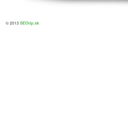
© 2013
SEOtip.sk