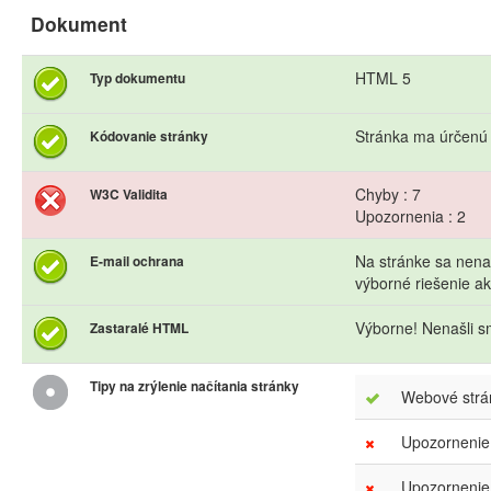
Dokument
HTML 5
Typ dokumentu
Stránka ma úrčenú
Kódovanie stránky
Chyby : 7
W3C Validita
Upozornenia : 2
Na stránke sa nena
E-mail ochrana
výborné riešenie 
Výborne! Nenašli s
Zastaralé HTML
Tipy na zrýlenie načítania stránky
Webové strán
Upozornenie
Upozornenie.