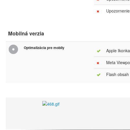
Upozornenie.
Mobilná verzia
Optimalizácia pre mobily
Apple Ikonka
Meta Viewpor
Flash obsah