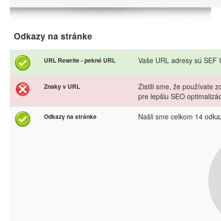
Odkazy na stránke
Vaše URL adresy sú SEF U
URL Rewrite - pekné URL
Zistili sme, že používate
Znaky v URL
pre lepšiu SEO optimalizá
Našli sme celkom 14 odka
Odkazy na stránke