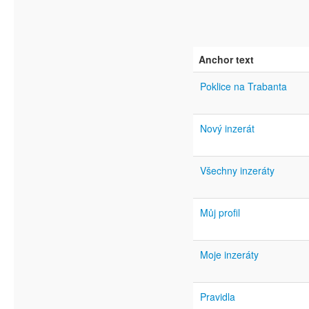
Anchor text
Poklice na Trabanta
Nový inzerát
Všechny inzeráty
Můj profil
Moje inzeráty
Pravidla