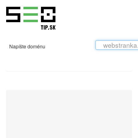
Napíšte doménu