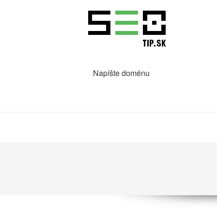
Napíšte doménu