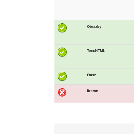
Obrázky
Text/HTML
Flash
Iframe