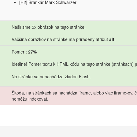
[H2] Brankár Mark Schwarzer
Našli sme 5x obrázok na tejto stránke.
Väčšina obrázkov na stránke má priradený atribút
alt
.
Pomer :
27%
Ideálne! Pomer textu k HTML kódu na tejto stránke (stránkach) j
Na stránke sa nenachádza žiaden Flash.
Škoda, na stránkach sa nachádza iframe, alebo viac iframe-ov, 
nemôžu indexovať.