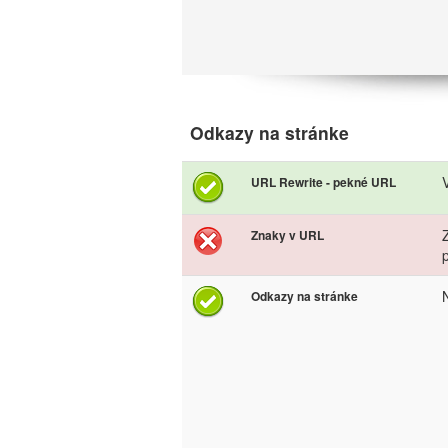
Odkazy na stránke
URL Rewrite - pekné URL
Znaky v URL
Odkazy na stránke