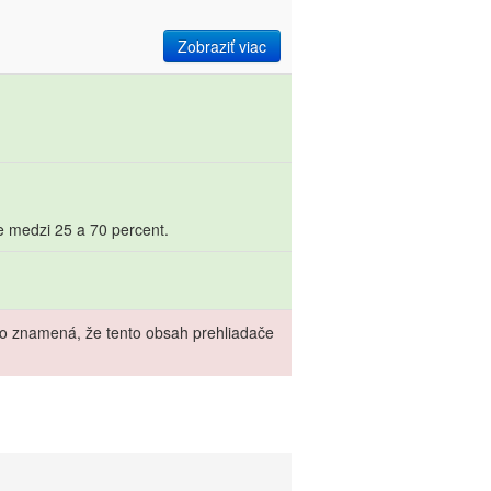
Zobraziť viac
e medzi 25 a 70 percent.
čo znamená, že tento obsah prehliadače