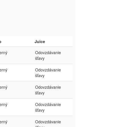
p
Juice
terný
Odovzdávanie
šťavy
terný
Odovzdávanie
šťavy
terný
Odovzdávanie
šťavy
terný
Odovzdávanie
šťavy
terný
Odovzdávanie