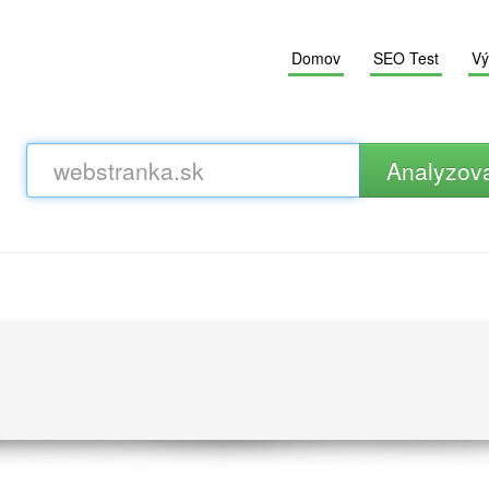
Domov
SEO Test
Vý
Analyzov