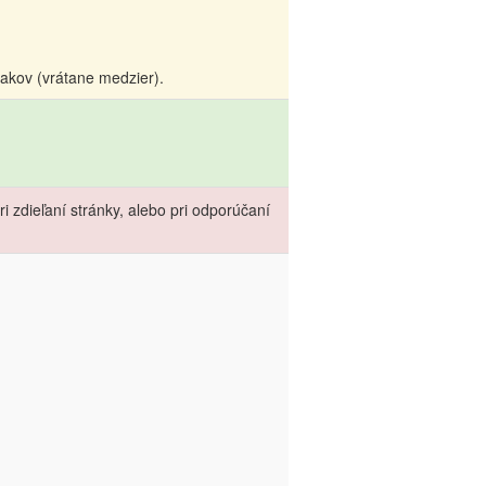
akov (vrátane medzier).
 zdieľaní stránky, alebo pri odporúčaní