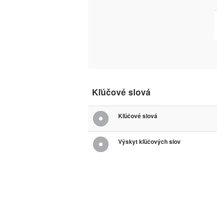
Kľúčové slová
Kľúčové slová
Výskyt kľúčových slov