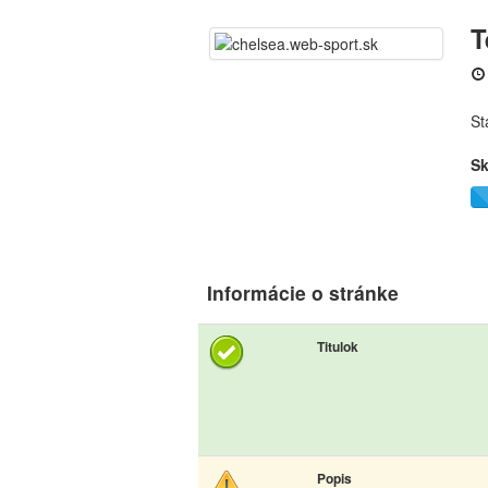
T
St
Sk
Informácie o stránke
Titulok
Popis