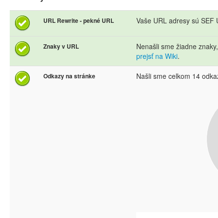
Vaše URL adresy sú SEF U
URL Rewrite - pekné URL
Nenašli sme žiadne znaky
Znaky v URL
prejsť na Wiki
.
Našli sme celkom 14 odka
Odkazy na stránke