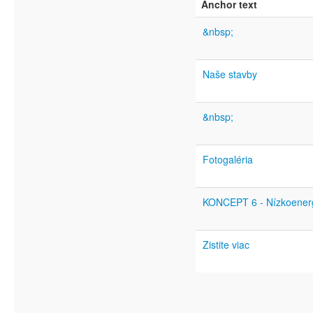
Anchor text
&nbsp;
Naše stavby
&nbsp;
Fotogaléria
KONCEPT 6 - Nízkoener
Zistite viac