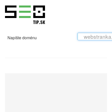
Napíšte doménu