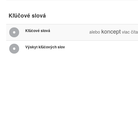
Kľúčové slová
koncept
Kľúčové slová
alebo
viac
číta
Výskyt kľúčových slov