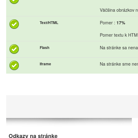
Väčšina obrázkov n
Pomer :
17%
Text/HTML
Pomer textu k HTML 
Na stránke sa nena
Flash
Na stránke sme nen
Iframe
Odkazy na stránke