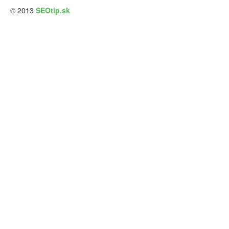
© 2013
SEOtip.sk