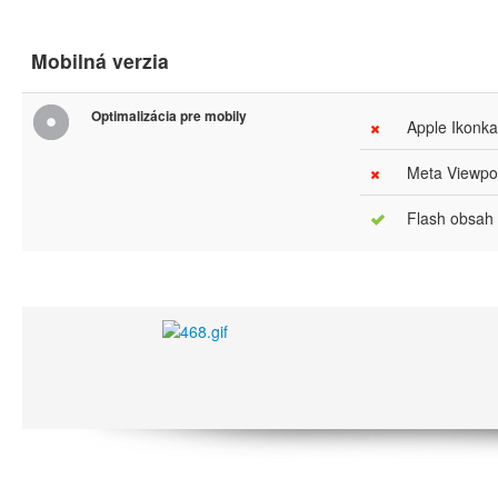
Mobilná verzia
Optimalizácia pre mobily
Apple Ikonka
Meta Viewpor
Flash obsah