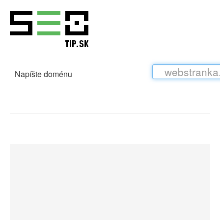
Napíšte doménu