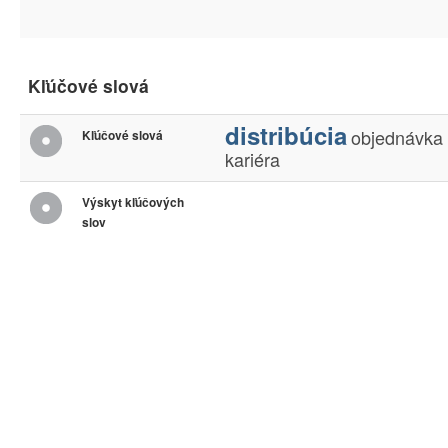
Kľúčové slová
distribúcia
objednávka
Kľúčové slová
kariéra
Výskyt kľúčových
slov