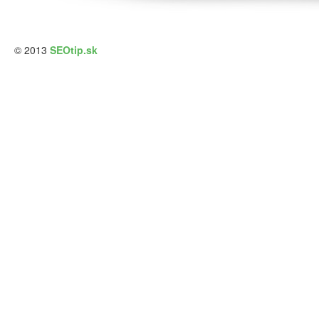
© 2013
SEOtip.sk