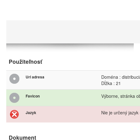
Použiteľnosť
Doména : distribuci
Url adresa
Dĺžka : 21
Výborne, stránka o
Favicon
Nie je určený jazyk 
Jazyk
Dokument