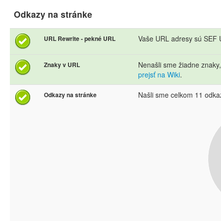
Odkazy na stránke
Vaše URL adresy sú SEF U
URL Rewrite - pekné URL
Nenašli sme žiadne znaky
Znaky v URL
prejsť na Wiki
.
Našli sme celkom 11 odka
Odkazy na stránke