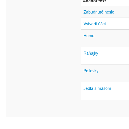
Anchor text
Zabudnuté heslo
Vytvoriť účet
Home
Raňajky
Polievky
Jedlá s mäsom