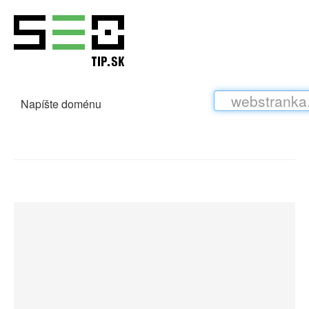
Napíšte doménu