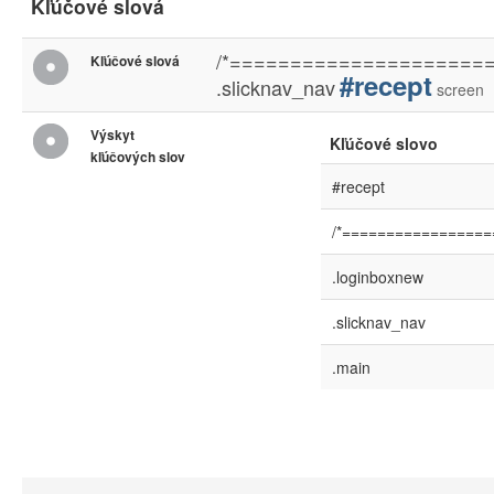
Kľúčové slová
/*=====================
Kľúčové slová
#recept
.slicknav_nav
screen
Výskyt
Kľúčové slovo
kľúčových slov
#recept
/*=================
.loginboxnew
.slicknav_nav
.main