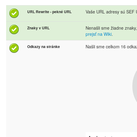
Vaše URL adresy sú SEF U
URL Rewrite - pekné URL
Nenašli sme žiadne znaky
Znaky v URL
prejsť na Wiki
.
Našli sme celkom 16 odka
Odkazy na stránke