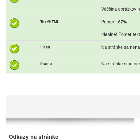
Väčšina obrázkov n
Pomer :
67%
Text/HTML
Ideálne! Pomer text
Na stránke sa nena
Flash
Na stránke sme nen
Iframe
Odkazy na stránke