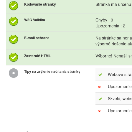
Stránka ma úrčenú
Kódovanie stránky
Chyby : 0
W3C Validita
Upozornenia : 2
Na stránke sa nena
E-mail ochrana
výborné riešenie 
Výborne! Nenašli s
Zastaralé HTML
Tipy na zrýlenie načítania stránky
Webové strán
Upozornenie
Skvelé, webs
Upozornenie.