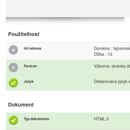
Použiteľnosť
Doména : fajnsmek
Url adresa
Dĺžka : 13
Výborne, stránka o
Favicon
Deklarovaný jazyk s
Jazyk
Dokument
HTML 5
Typ dokumentu