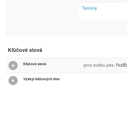
Termíny
Kľúčové slová
hud
Kľúčové slová
jsme
svatbu
ples,
Výskyt kľúčových slov