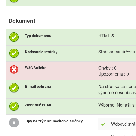
Dokument
HTML 5
Typ dokumentu
Stránka ma úrčenú
Kódovanie stránky
Chyby : 0
W3C Validita
Upozornenia : 0
Na stránke sa nena
E-mail ochrana
výborné riešenie 
Výborne! Nenašli s
Zastaralé HTML
Tipy na zrýlenie načítania stránky
Webové strán