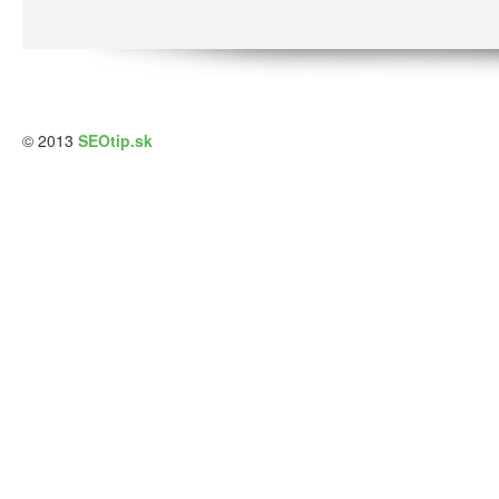
© 2013
SEOtip.sk