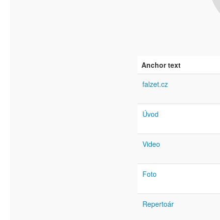
Anchor text
falzet.cz
Úvod
Video
Foto
Repertoár