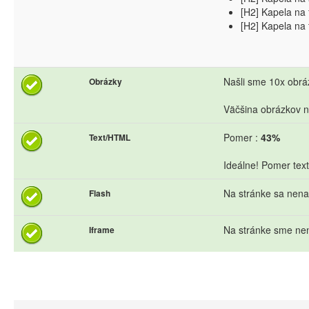
[H2] Kapela na 
[H2] Kapela na
Našli sme 10x obráz
Obrázky
Väčšina obrázkov n
Pomer :
43%
Text/HTML
Ideálne! Pomer text
Na stránke sa nena
Flash
Na stránke sme nen
Iframe