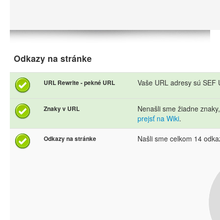
Odkazy na stránke
Vaše URL adresy sú SEF U
URL Rewrite - pekné URL
Nenašli sme žiadne znaky
Znaky v URL
prejsť na Wiki
.
Našli sme celkom 14 odka
Odkazy na stránke