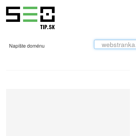
Napíšte doménu