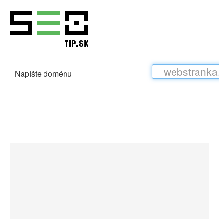
Napíšte doménu