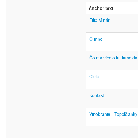
Anchor text
Filip Minár
O mne
Čo ma viedlo ku kandida
Ciele
Kontakt
Vinobranie - Topoľčianky