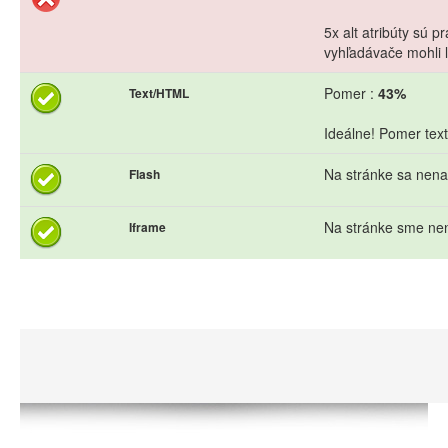
5x alt atribúty sú 
vyhľadávače mohli l
Pomer :
43%
Text/HTML
Ideálne! Pomer text
Na stránke sa nena
Flash
Na stránke sme nen
Iframe