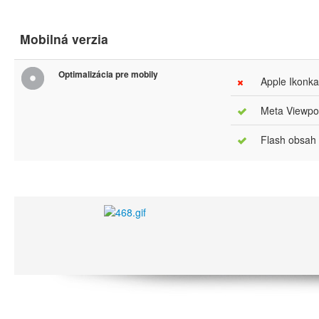
Mobilná verzia
Optimalizácia pre mobily
Apple Ikonka
Meta Viewpor
Flash obsah