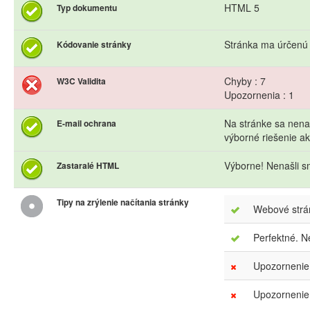
HTML 5
Typ dokumentu
Stránka ma úrčenú
Kódovanie stránky
Chyby : 7
W3C Validita
Upozornenia : 1
Na stránke sa nena
E-mail ochrana
výborné riešenie 
Výborne! Nenašli s
Zastaralé HTML
Tipy na zrýlenie načítania stránky
Webové strán
Perfektné. N
Upozornenie.
Upozornenie.