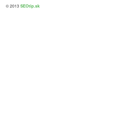
© 2013
SEOtip.sk