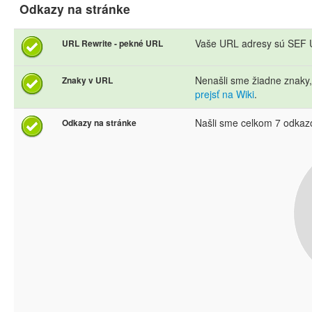
Odkazy na stránke
Vaše URL adresy sú SEF U
URL Rewrite - pekné URL
Nenašli sme žiadne znaky
Znaky v URL
prejsť na Wiki
.
Našli sme celkom 7 odkaz
Odkazy na stránke