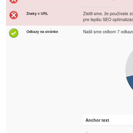
Zistili sme, že používate
Znaky v URL
pre lepšiu SEO optimalizá
Našli sme celkom 7 odkaz
Odkazy na stránke
Anchor text
-