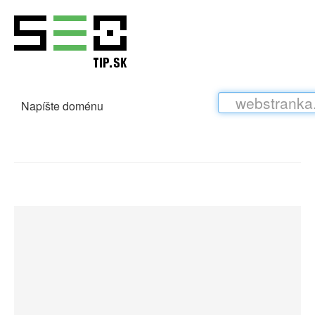
Napíšte doménu