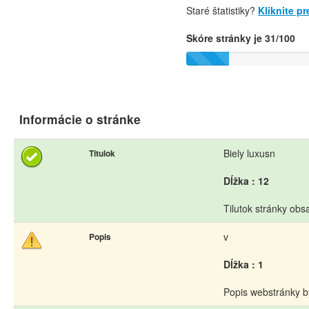
Staré štatistiky?
Kliknite p
Skóre stránky je 31/100
Informácie o stránke
Biely luxusn
Titulok
Dĺžka : 12
Tilutok stránky obs
v
Popis
Dĺžka : 1
Popis webstránky b