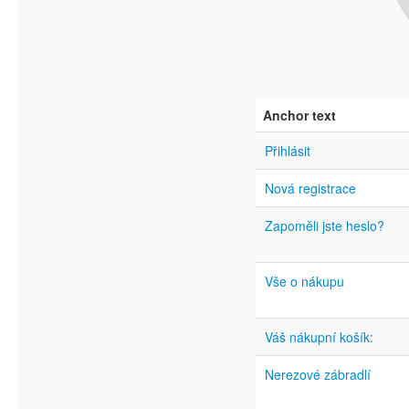
Anchor text
Přihlásit
Nová registrace
Zapoměli jste heslo?
Vše o nákupu
Váš nákupní košík:
Nerezové zábradlí