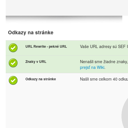
Odkazy na stránke
Vaše URL adresy sú SEF U
URL Rewrite - pekné URL
Nenašli sme žiadne znaky
Znaky v URL
prejsť na Wiki
.
Našli sme celkom 40 odka
Odkazy na stránke