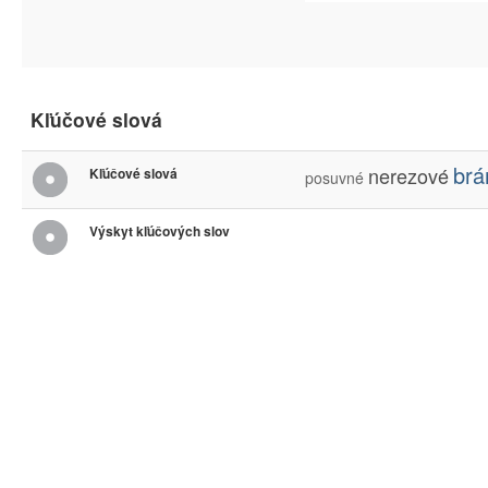
Kľúčové slová
brá
nerezové
Kľúčové slová
posuvné
Výskyt kľúčových slov