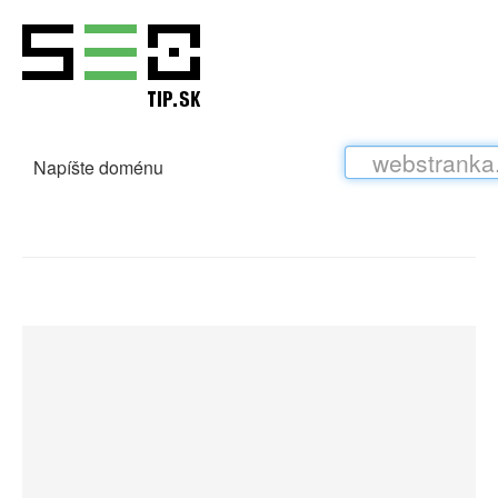
Napíšte doménu