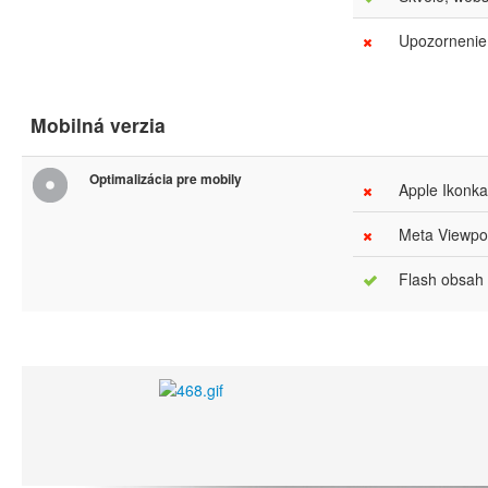
Upozornenie.
Mobilná verzia
Optimalizácia pre mobily
Apple Ikonka
Meta Viewpor
Flash obsah