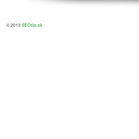
© 2013
SEOtip.sk