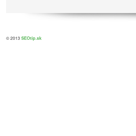
© 2013
SEOtip.sk