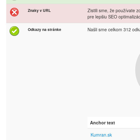
Zistili sme, že používate
Znaky v URL
pre lepšiu SEO optimalizá
Našli sme celkom 312 odk
Odkazy na stránke
Anchor text
Kumran.sk