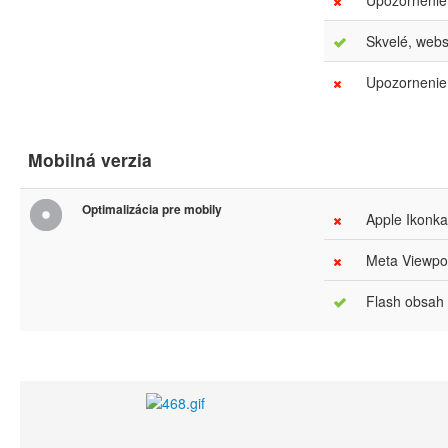
Upozornenie
Skvelé, webs
Upozornenie.
Mobilná verzia
Optimalizácia pre mobily
Apple Ikonka
Meta Viewpor
Flash obsah