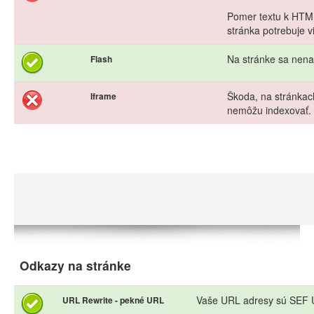
Pomer textu k HTML
stránka potrebuje vi
Na stránke sa nena
Flash
Škoda, na stránkac
Iframe
nemôžu indexovať.
Odkazy na stránke
Vaše URL adresy sú SEF U
URL Rewrite - pekné URL