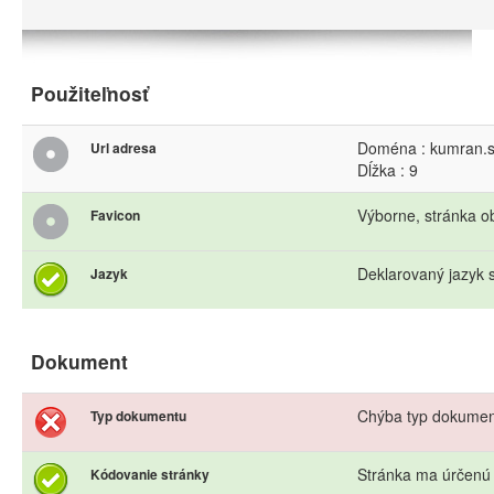
Použiteľnosť
Doména : kumran.
Url adresa
Dĺžka : 9
Výborne, stránka o
Favicon
Deklarovaný jazyk s
Jazyk
Dokument
Chýba typ dokume
Typ dokumentu
Stránka ma úrčen
Kódovanie stránky