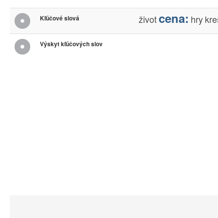
cena:
život
hry
kre
Kľúčové slová
Výskyt kľúčových slov