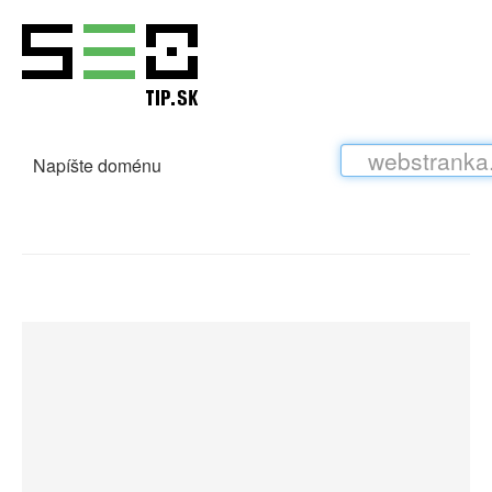
Napíšte doménu