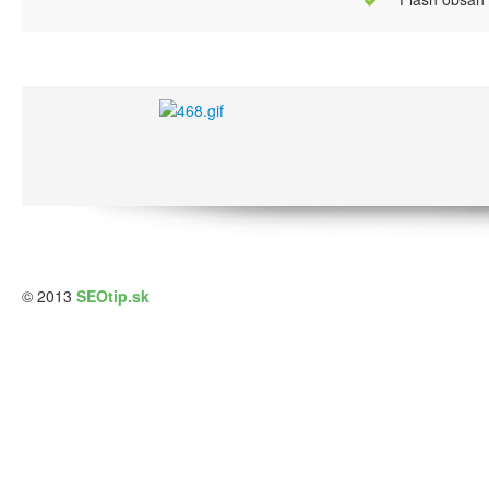
© 2013
SEOtip.sk