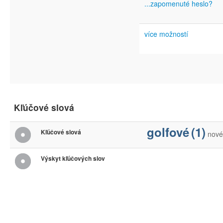
...zapomenuté heslo?
více možností
Kľúčové slová
golfové
(1)
Kľúčové slová
nové
Výskyt kľúčových slov