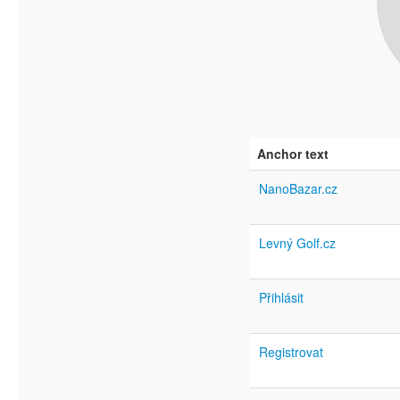
Anchor text
NanoBazar.cz
Levný Golf.cz
Přihlásit
Registrovat