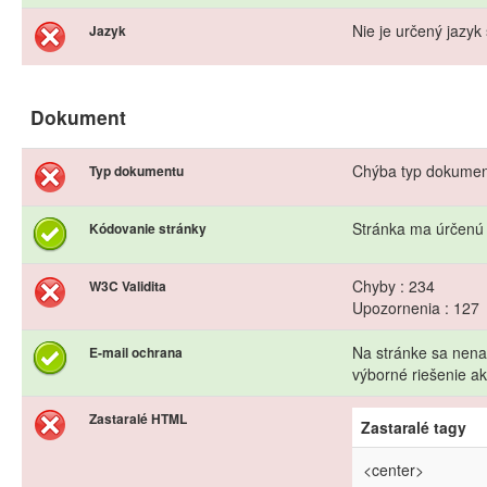
Nie je určený jazyk 
Jazyk
Dokument
Chýba typ dokume
Typ dokumentu
Stránka ma úrčenú
Kódovanie stránky
Chyby : 234
W3C Validita
Upozornenia : 127
Na stránke sa nena
E-mail ochrana
výborné riešenie 
Zastaralé HTML
Zastaralé tagy
<center>