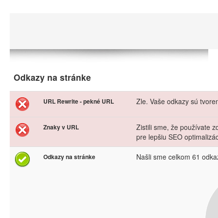
Odkazy na stránke
Zle. Vaše odkazy sú tvor
URL Rewrite - pekné URL
Zistili sme, že používate
Znaky v URL
pre lepšiu SEO optimalizá
Našli sme celkom 61 odka
Odkazy na stránke