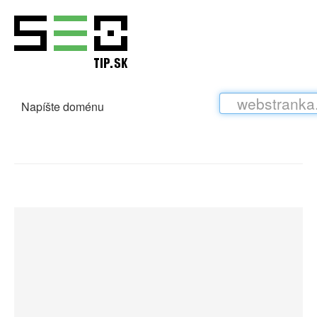
Napíšte doménu