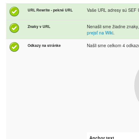
Vaše URL adresy sú SEF U
URL Rewrite - pekné URL
Nenašli sme žiadne znaky
Znaky v URL
prejsť na Wiki
.
Našli sme celkom 4 odkaz
Odkazy na stránke
Anchor text