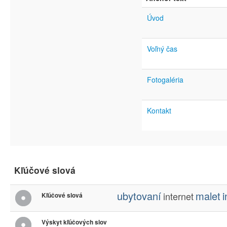
Úvod
Voľný čas
Fotogaléria
Kontakt
Kľúčové slová
ubytovaní
malet
internet
Kľúčové slová
Výskyt kľúčových slov