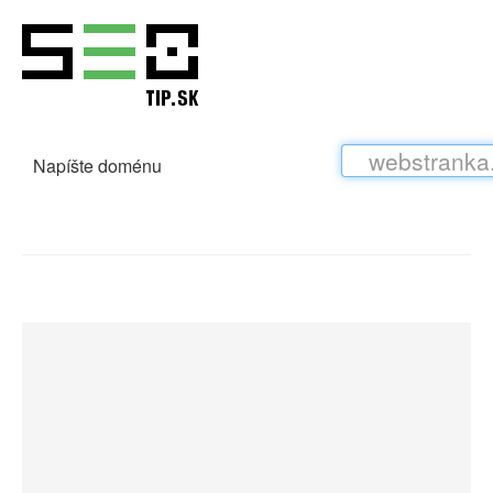
Napíšte doménu