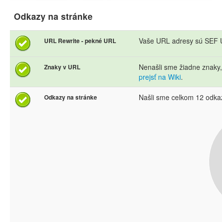
Odkazy na stránke
Vaše URL adresy sú SEF U
URL Rewrite - pekné URL
Nenašli sme žiadne znaky
Znaky v URL
prejsť na Wiki
.
Našli sme celkom 12 odka
Odkazy na stránke