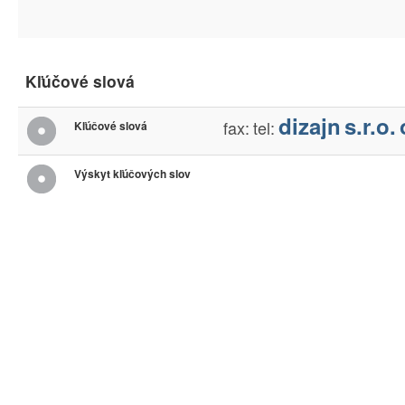
Kľúčové slová
dizajn
s.r.o.
fax:
tel:
Kľúčové slová
Výskyt kľúčových slov