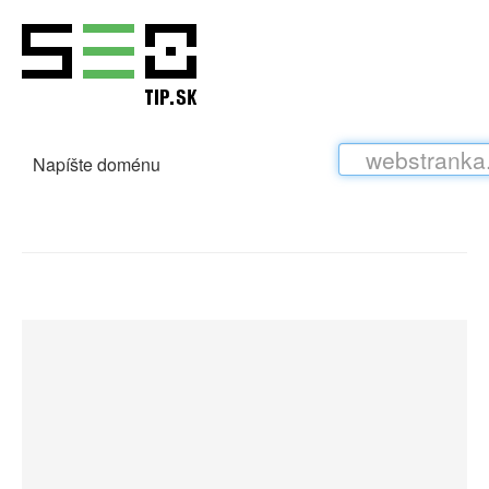
Napíšte doménu