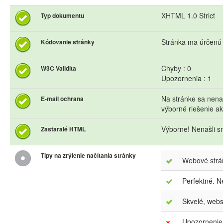
XHTML 1.0 Strict
Typ dokumentu
Stránka ma úrčen
Kódovanie stránky
Chyby : 0
W3C Validita
Upozornenia : 1
Na stránke sa nena
E-mail ochrana
výborné riešenie 
Výborne! Nenašli s
Zastaralé HTML
Tipy na zrýlenie načítania stránky
Webové strán
Perfektné. N
Skvelé, webs
Upozornenie.