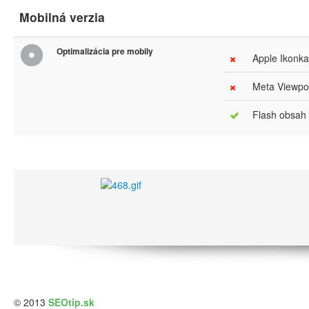
Mobilná verzia
Optimalizácia pre mobily
Apple Ikonka
Meta Viewpor
Flash obsah
© 2013
SEOtip.sk