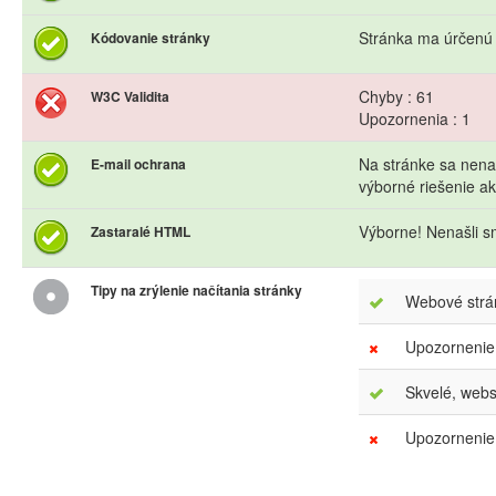
Stránka ma úrčenú
Kódovanie stránky
Chyby : 61
W3C Validita
Upozornenia : 1
Na stránke sa nena
E-mail ochrana
výborné riešenie 
Výborne! Nenašli s
Zastaralé HTML
Tipy na zrýlenie načítania stránky
Webové strán
Upozornenie
Skvelé, webs
Upozornenie.