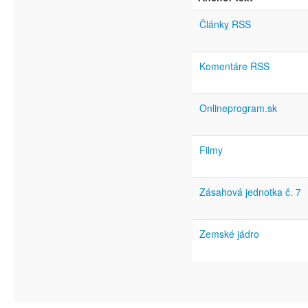
Články RSS
Komentáre RSS
Onlineprogram.sk
Filmy
Zásahová jednotka č. 7
Zemské jádro