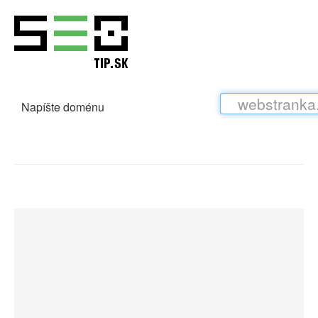
Napíšte doménu