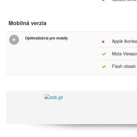
Mobilná verzia
Optimalizácia pre mobily
Apple Ikonka
Meta Viewpor
Flash obsah