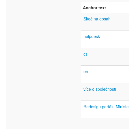
Anchor text
Skoč na obsah
helpdesk
cs
en
více o společnosti
Redesign portálu Ministe