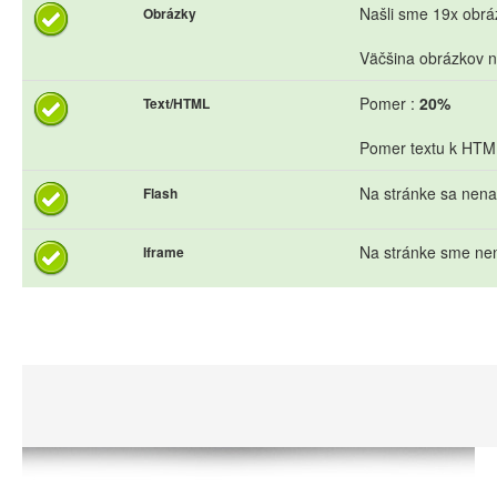
Našli sme 19x obráz
Obrázky
Väčšina obrázkov n
Pomer :
20%
Text/HTML
Pomer textu k HTML 
Na stránke sa nena
Flash
Na stránke sme nen
Iframe