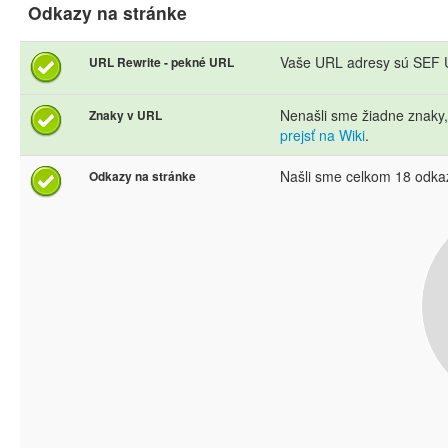
Odkazy na stránke
Vaše URL adresy sú SEF U
URL Rewrite - pekné URL
Nenašli sme žiadne znaky
Znaky v URL
prejsť na Wiki
.
Našli sme celkom 18 odka
Odkazy na stránke