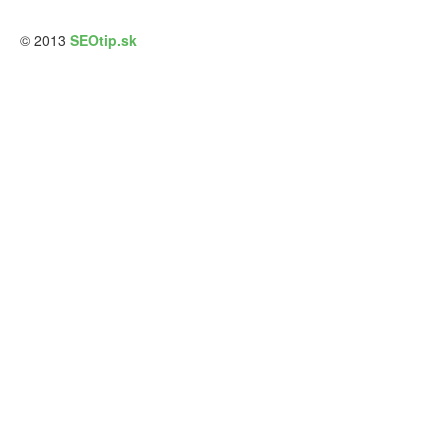
© 2013
SEOtip.sk