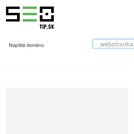
Napíšte doménu