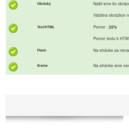
Našli sme 6x obrázo
Obrázky
Väčšina obrázkov n
Pomer :
22%
Text/HTML
Pomer textu k HTML 
Na stránke sa nena
Flash
Na stránke sme nen
Iframe