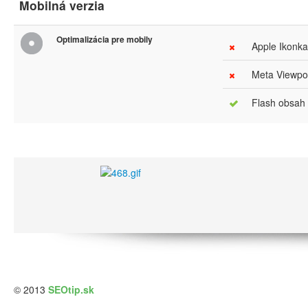
Mobilná verzia
Optimalizácia pre mobily
Apple Ikonka
Meta Viewpor
Flash obsah
© 2013
SEOtip.sk