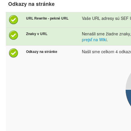
Odkazy na stránke
Vaše URL adresy sú SEF U
URL Rewrite - pekné URL
Nenašli sme žiadne znaky
Znaky v URL
prejsť na Wiki
.
Našli sme celkom 4 odkaz
Odkazy na stránke