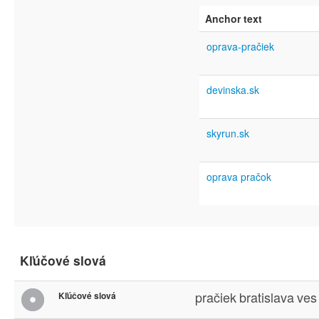
Anchor text
oprava-pračiek
devinska.sk
skyrun.sk
oprava pračok
Kľúčové slová
pračiek
bratislava
ves
Kľúčové slová