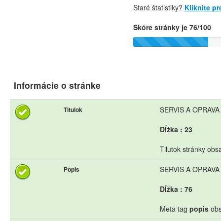
Staré štatistiky?
Kliknite p
Skóre stránky je 76/100
Informácie o stránke
SERVIS A OPRAVA
Titulok
Dĺžka : 23
Tilutok stránky obs
SERVIS A OPRAVA 
Popis
Dĺžka : 76
Meta tag
popis
obs