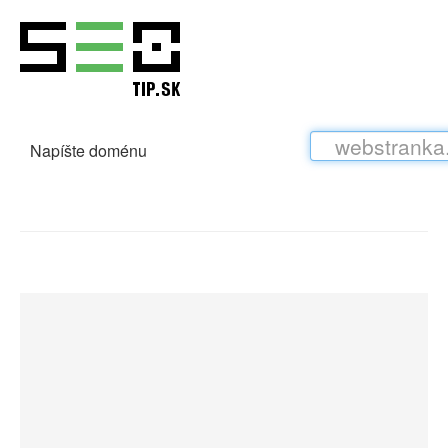
Napíšte doménu