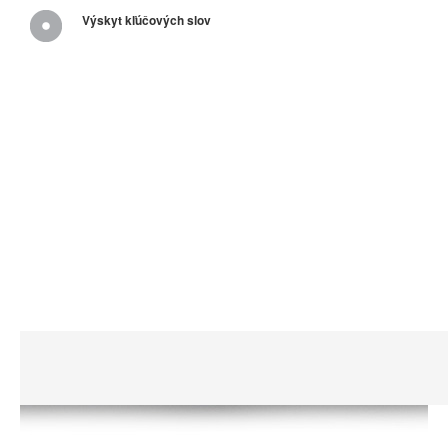
Výskyt kľúčových slov