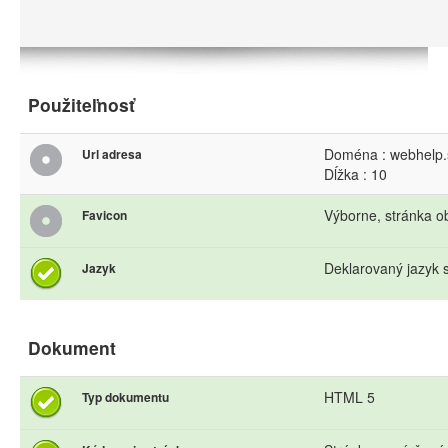
Použiteľnosť
Doména : webhelp.
Url adresa
Dĺžka : 10
Výborne, stránka o
Favicon
Deklarovaný jazyk s
Jazyk
Dokument
HTML 5
Typ dokumentu