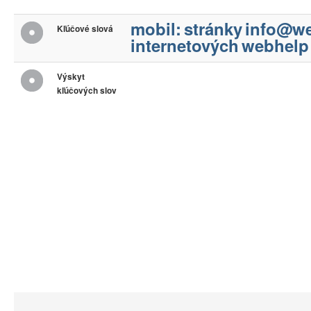
mobil:
stránky
info@we
Kľúčové slová
internetových
webhelp
Výskyt
kľúčových slov