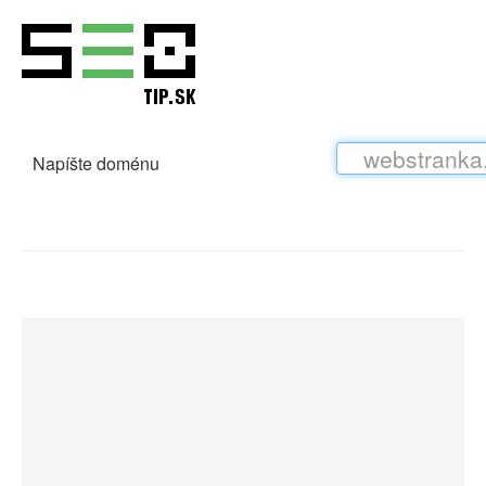
Napíšte doménu