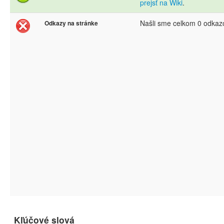
prejsť na Wiki
.
Našli sme celkom 0 odkaz
Odkazy na stránke
Kľúčové slová