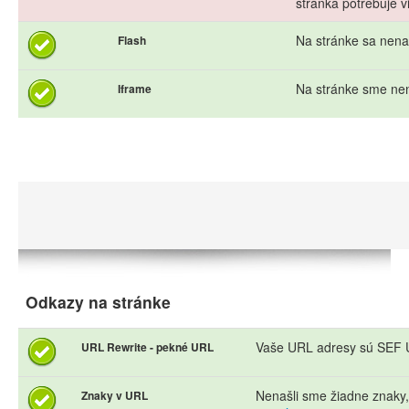
stránka potrebuje vi
Na stránke sa nena
Flash
Na stránke sme nen
Iframe
Odkazy na stránke
Vaše URL adresy sú SEF U
URL Rewrite - pekné URL
Nenašli sme žiadne znaky
Znaky v URL