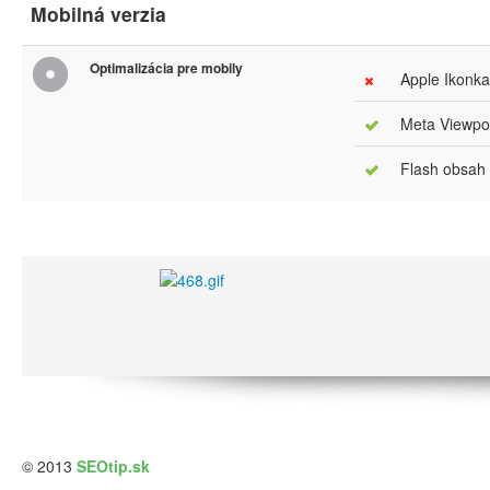
Mobilná verzia
Optimalizácia pre mobily
Apple Ikonka
Meta Viewpor
Flash obsah
© 2013
SEOtip.sk