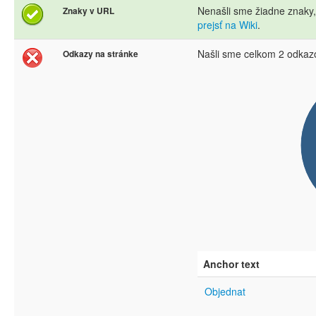
Nenašli sme žiadne znaky
Znaky v URL
prejsť na Wiki
.
Našli sme celkom 2 odkaz
Odkazy na stránke
Anchor text
Objednat