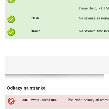
Pomer textu k HTML 
Na stránke sa nena
Flash
Na stránke sme nen
Iframe
Odkazy na stránke
Zle. Vaše odkazy sú tvor
URL Rewrite - pekné URL