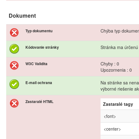
Dokument
Chýba typ dokume
Typ dokumentu
Stránka ma úrčen
Kódovanie stránky
Chyby : 0
W3C Validita
Upozornenia : 0
Na stránke sa nena
E-mail ochrana
výborné riešenie 
Zastaralé HTML
Zastaralé tagy
<font>
<center>