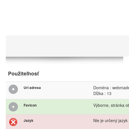
Použiteľnosť
Doména : webmade
Url adresa
Dĺžka : 13
Výborne, stránka o
Favicon
Nie je určený jazyk 
Jazyk