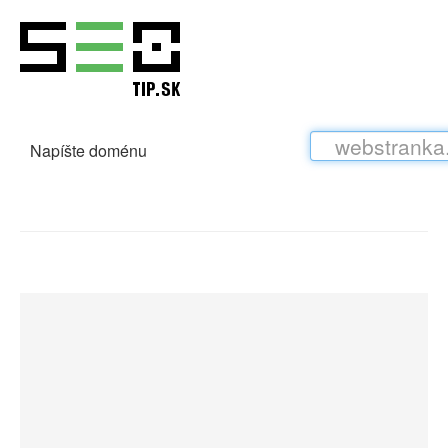
Napíšte doménu