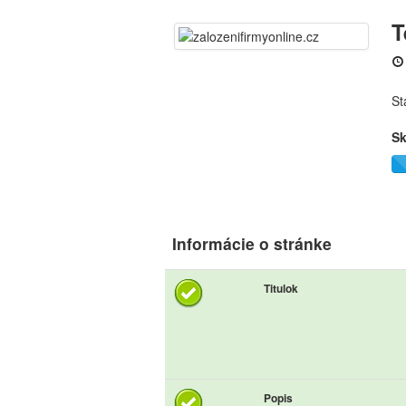
T
St
Sk
Informácie o stránke
Titulok
Popis