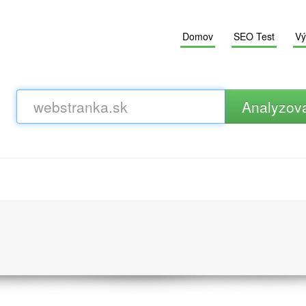
Domov
SEO Test
Vý
Analyzov