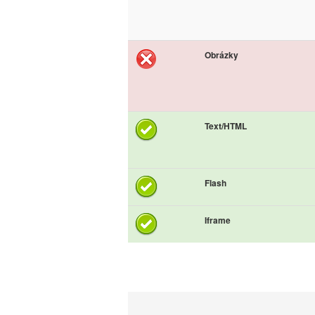
Obrázky
Text/HTML
Flash
Iframe