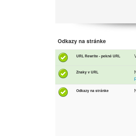
Odkazy na stránke
URL Rewrite - pekné URL
Znaky v URL
Odkazy na stránke