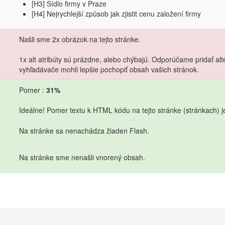
[H3] Sídlo firmy v Praze
[H4] Nejrychlejší způsob jak zjistit cenu založení firmy
Našli sme 2x obrázok na tejto stránke.
1x alt atribúty sú prázdne, alebo chýbajú. Odporúčame pridať alt
vyhľadávače mohli lepšie pochopiť obsah vašich stránok.
Pomer :
31%
Ideálne! Pomer textu k HTML kódu na tejto stránke (stránkach) j
Na stránke sa nenachádza žiaden Flash.
Na stránke sme nenašli vnorený obsah.