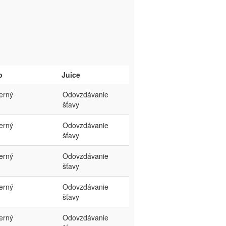
p
Juice
terný
Odovzdávanie
šťavy
terný
Odovzdávanie
šťavy
terný
Odovzdávanie
šťavy
terný
Odovzdávanie
šťavy
terný
Odovzdávanie