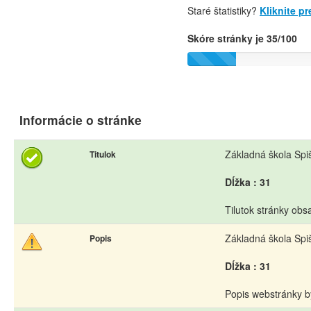
Staré štatistiky?
Kliknite p
Skóre stránky je 35/100
Informácie o stránke
Základná škola Spiš
Titulok
Dĺžka : 31
Tilutok stránky obs
Základná škola Spiš
Popis
Dĺžka : 31
Popis webstránky b