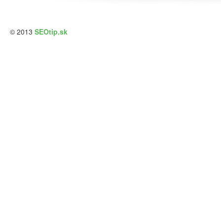
© 2013
SEOtip.sk