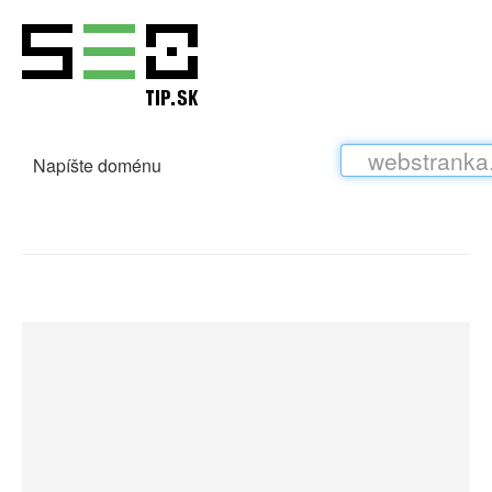
Napíšte doménu