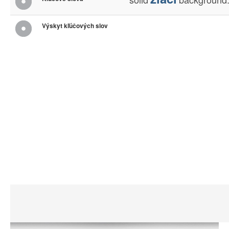
Výskyt kľúčových slov