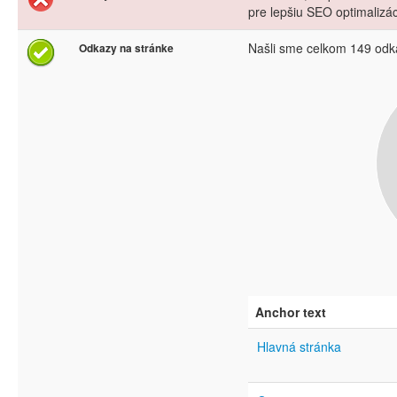
pre lepšiu SEO optimalizá
Našli sme celkom 149 odk
Odkazy na stránke
Anchor text
Hlavná stránka