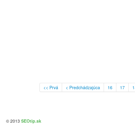
<< Prvá
< Predchádzajúca
16
17
1
© 2013
SEOtip.sk