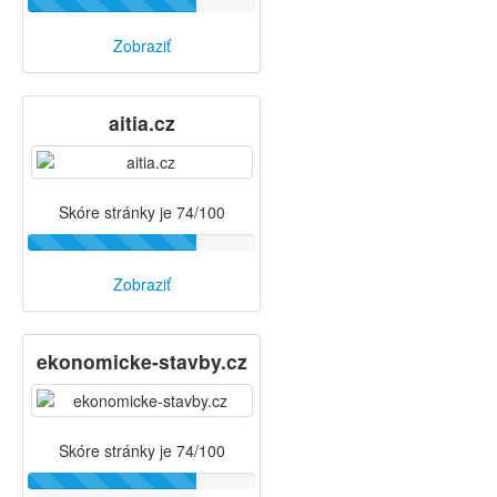
Zobraziť
aitia.cz
Skóre stránky je 74/100
Zobraziť
ekonomicke-stavby.cz
Skóre stránky je 74/100