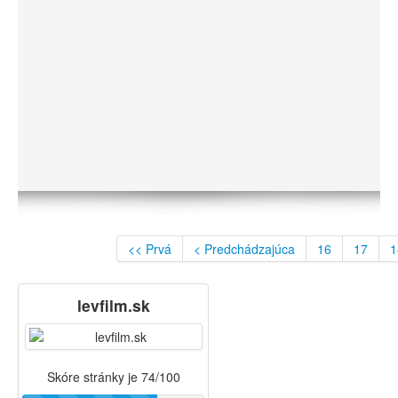
<< Prvá
< Predchádzajúca
16
17
1
levfilm.sk
Skóre stránky je 74/100