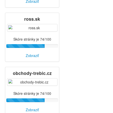
Zobraziť
ross.sk
Skóre stránky je 74/100
Zobraziť
obchody-trebic.cz
Skóre stránky je 74/100
Zobraziť