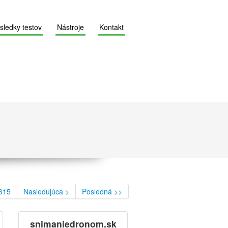
sledky testov
Nástroje
Kontakt
615
Nasledujúca >
Posledná >>
snimaniedronom.sk