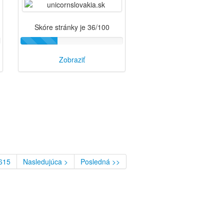
Skóre stránky je 36/100
Zobraziť
615
Nasledujúca >
Posledná >>