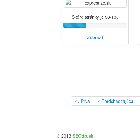
Skóre stránky je 36/100
Zobraziť
<< Prvá
< Predchádzajúca
© 2013
SEOtip.sk