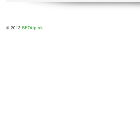
© 2013
SEOtip.sk