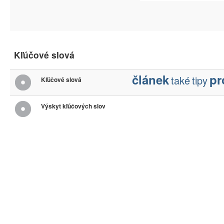
Kľúčové slová
článek
pr
také
tipy
Kľúčové slová
Výskyt kľúčových slov