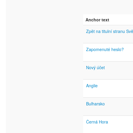
Anchor text
Zpět na titulní stranu Svě
Zapomenuté heslo?
Nový účet
Anglie
Bulharsko
Černá Hora