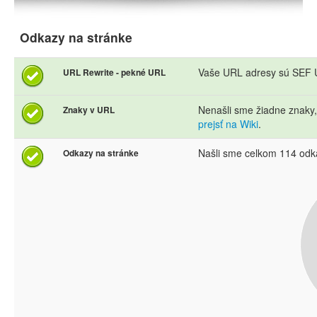
Odkazy na stránke
Vaše URL adresy sú SEF U
URL Rewrite - pekné URL
Nenašli sme žiadne znaky
Znaky v URL
prejsť na Wiki
.
Našli sme celkom 114 odk
Odkazy na stránke