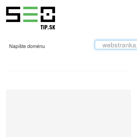
Napíšte doménu