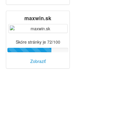
maxwin.sk
Skóre stránky je 72/100
Zobraziť