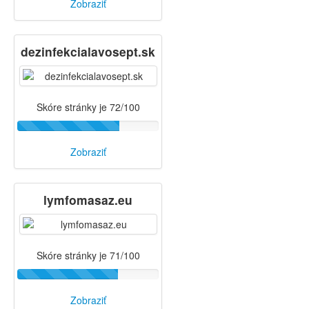
Zobraziť
dezinfekcialavosept.sk
Skóre stránky je 72/100
Zobraziť
lymfomasaz.eu
Skóre stránky je 71/100
Zobraziť