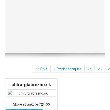
<< Prvá
< Predchádzajúca
25
26
2
chirurgiabrezno.sk
Skóre stránky je 72/100