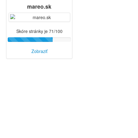
mareo.sk
Skóre stránky je 71/100
Zobraziť