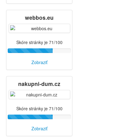
webbos.eu
Skóre stránky je 71/100
Zobraziť
nakupni-dum.cz
Skóre stránky je 71/100
Zobraziť