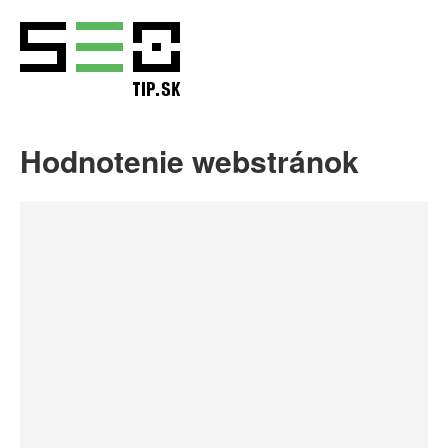
Hodnotenie webstránok